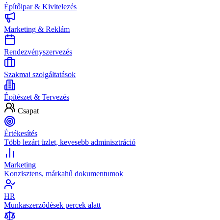
Építőipar & Kivitelezés
Marketing & Reklám
Rendezvényszervezés
Szakmai szolgáltatások
Építészet & Tervezés
Csapat
Értékesítés
Több lezárt üzlet, kevesebb adminisztráció
Marketing
Konzisztens, márkahű dokumentumok
HR
Munkaszerződések percek alatt