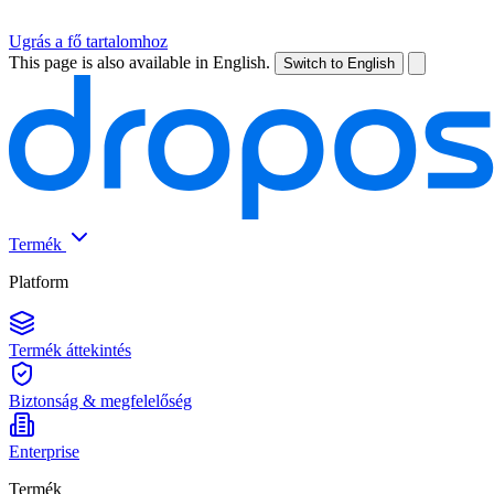
Ugrás a fő tartalomhoz
This page is also available in English.
Switch to English
Termék
Platform
Termék áttekintés
Biztonság & megfelelőség
Enterprise
Termék