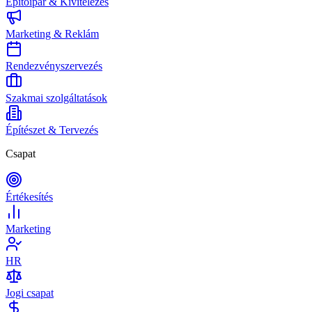
Építőipar & Kivitelezés
Marketing & Reklám
Rendezvényszervezés
Szakmai szolgáltatások
Építészet & Tervezés
Csapat
Értékesítés
Marketing
HR
Jogi csapat