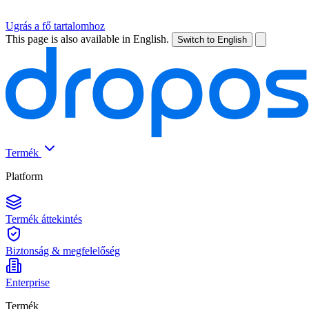
Ugrás a fő tartalomhoz
This page is also available in English.
Switch to English
Termék
Platform
Termék áttekintés
Biztonság & megfelelőség
Enterprise
Termék