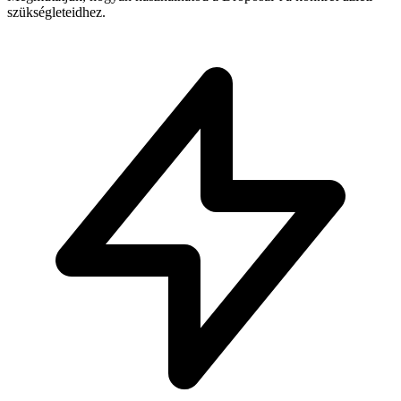
szükségleteidhez.