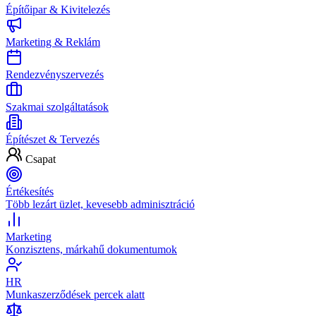
Építőipar & Kivitelezés
Marketing & Reklám
Rendezvényszervezés
Szakmai szolgáltatások
Építészet & Tervezés
Csapat
Értékesítés
Több lezárt üzlet, kevesebb adminisztráció
Marketing
Konzisztens, márkahű dokumentumok
HR
Munkaszerződések percek alatt