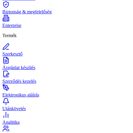
Biztonság & megfelelőség
Enterprise
Termék
Szerkesztő
Árajánlat készítés
Szerződés kezelés
Elektronikus aláírás
Utánkövetés
Analitika