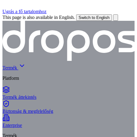
Ugrás a fő tartalomhoz
This page is also available in English.
Switch to English
Termék
Platform
Termék áttekintés
Biztonság & megfelelőség
Enterprise
Termék