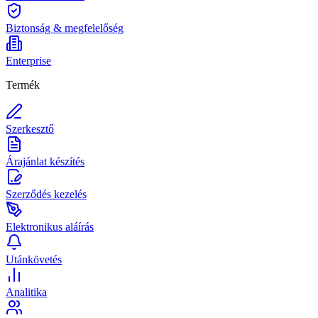
Biztonság & megfelelőség
Enterprise
Termék
Szerkesztő
Árajánlat készítés
Szerződés kezelés
Elektronikus aláírás
Utánkövetés
Analitika