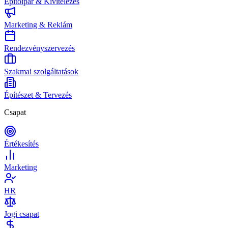
Építőipar & Kivitelezés
Marketing & Reklám
Rendezvényszervezés
Szakmai szolgáltatások
Építészet & Tervezés
Csapat
Értékesítés
Marketing
HR
Jogi csapat